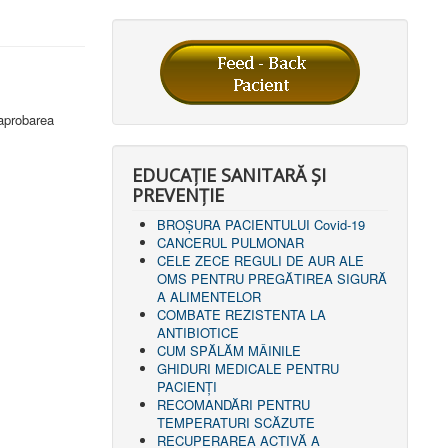
 aprobarea
EDUCAȚIE SANITARĂ ȘI
PREVENȚIE
BROȘURA PACIENTULUI Covid-19
CANCERUL PULMONAR
CELE ZECE REGULI DE AUR ALE
OMS PENTRU PREGĂTIREA SIGURĂ
A ALIMENTELOR
COMBATE REZISTENTA LA
ANTIBIOTICE
CUM SPĂLĂM MÂINILE
GHIDURI MEDICALE PENTRU
PACIENȚI
RECOMANDĂRI PENTRU
TEMPERATURI SCĂZUTE
RECUPERAREA ACTIVĂ A