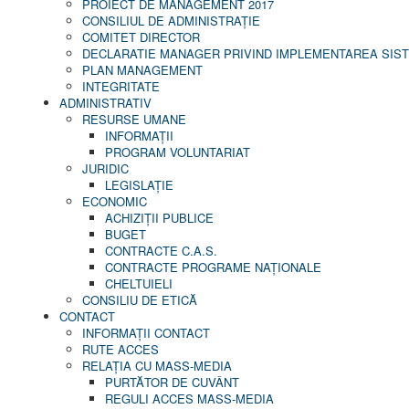
PROIECT DE MANAGEMENT 2017
CONSILIUL DE ADMINISTRAŢIE
COMITET DIRECTOR
DECLARATIE MANAGER PRIVIND IMPLEMENTAREA SISTE
PLAN MANAGEMENT
INTEGRITATE
ADMINISTRATIV
RESURSE UMANE
INFORMAŢII
PROGRAM VOLUNTARIAT
JURIDIC
LEGISLAȚIE
ECONOMIC
ACHIZIŢII PUBLICE
BUGET
CONTRACTE C.A.S.
CONTRACTE PROGRAME NAȚIONALE
CHELTUIELI
CONSILIU DE ETICĂ
CONTACT
INFORMAŢII CONTACT
RUTE ACCES
RELAȚIA CU MASS-MEDIA
PURTĂTOR DE CUVÂNT
REGULI ACCES MASS-MEDIA