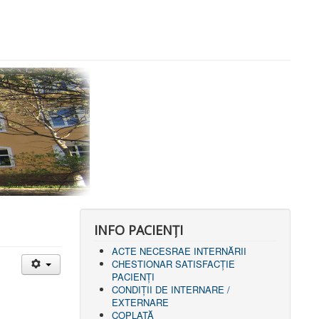
INFO PACIENŢI
ACTE NECESRAE INTERNĂRII
CHESTIONAR SATISFACŢIE
PACIENŢI
CONDIȚII DE INTERNARE /
EXTERNARE
COPLATĂ