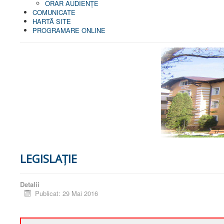
ORAR AUDIENŢE
COMUNICATE
HARTĂ SITE
PROGRAMARE ONLINE
LEGISLAȚIE
Detalii
Publicat: 29 Mai 2016