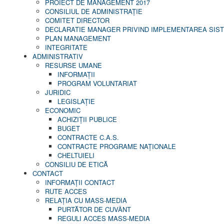
PROIECT DE MANAGEMENT 2017
CONSILIUL DE ADMINISTRAŢIE
COMITET DIRECTOR
DECLARATIE MANAGER PRIVIND IMPLEMENTAREA SISTE
PLAN MANAGEMENT
INTEGRITATE
ADMINISTRATIV
RESURSE UMANE
INFORMAŢII
PROGRAM VOLUNTARIAT
JURIDIC
LEGISLAȚIE
ECONOMIC
ACHIZIŢII PUBLICE
BUGET
CONTRACTE C.A.S.
CONTRACTE PROGRAME NAȚIONALE
CHELTUIELI
CONSILIU DE ETICĂ
CONTACT
INFORMAŢII CONTACT
RUTE ACCES
RELAȚIA CU MASS-MEDIA
PURTĂTOR DE CUVÂNT
REGULI ACCES MASS-MEDIA