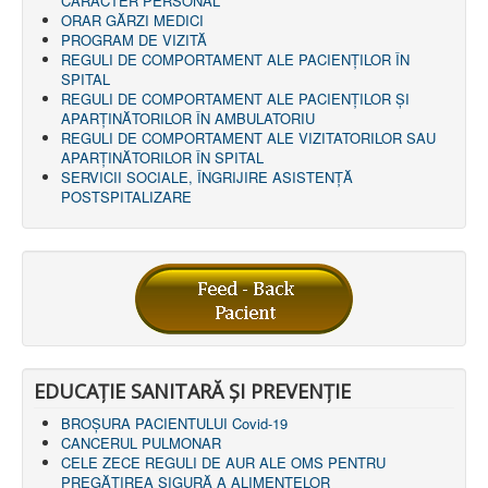
CARACTER PERSONAL
ORAR GĂRZI MEDICI
PROGRAM DE VIZITĂ
REGULI DE COMPORTAMENT ALE PACIENȚILOR ÎN
SPITAL
REGULI DE COMPORTAMENT ALE PACIENȚILOR ȘI
APARȚINĂTORILOR ÎN AMBULATORIU
REGULI DE COMPORTAMENT ALE VIZITATORILOR SAU
APARȚINĂTORILOR ÎN SPITAL
SERVICII SOCIALE, ÎNGRIJIRE ASISTENŢĂ
POSTSPITALIZARE
EDUCAȚIE SANITARĂ ȘI PREVENȚIE
BROȘURA PACIENTULUI Covid-19
CANCERUL PULMONAR
CELE ZECE REGULI DE AUR ALE OMS PENTRU
PREGĂTIREA SIGURĂ A ALIMENTELOR