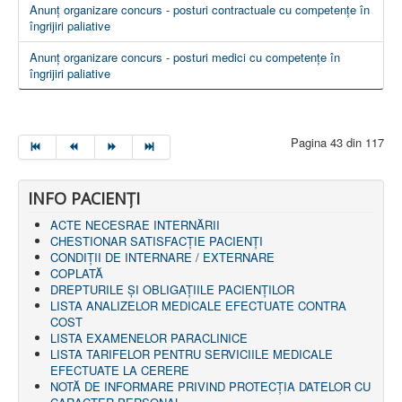
Anunț organizare concurs - posturi contractuale cu competențe în
îngrijiri paliative
Anunț organizare concurs - posturi medici cu competențe în
îngrijiri paliative
Pagina 43 din 117
INFO PACIENŢI
ACTE NECESRAE INTERNĂRII
CHESTIONAR SATISFACŢIE PACIENŢI
CONDIȚII DE INTERNARE / EXTERNARE
COPLATĂ
DREPTURILE ŞI OBLIGAŢIILE PACIENȚILOR
LISTA ANALIZELOR MEDICALE EFECTUATE CONTRA
COST
LISTA EXAMENELOR PARACLINICE
LISTA TARIFELOR PENTRU SERVICIILE MEDICALE
EFECTUATE LA CERERE
NOTĂ DE INFORMARE PRIVIND PROTECŢIA DATELOR CU