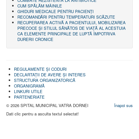
COMBATE REZISTENTA LA ANTIBIOTICE
CUM SPĂLĂM MÂINILE
GHIDURI MEDICALE PENTRU PACIENȚI
RECOMANDĂRI PENTRU TEMPERATURI SCĂZUTE
RECUPERAREA ACTIVĂ A PACIENTULUI, MOBILIZAREA
PRECOCE ȘI STILUL SĂNĂTOS DE VIAȚĂ AL ACESTUIA
CA ELEMENTE PRINCIPALE DE LUPTĂ ÎMPOTRIVA
DURERII CRONICE
REGULAMENTE ŞI CODURI
DECLARTAŢII DE AVERE ȘI INTERES
STRUCTURA ORGANIZATORICĂ
ORGANIGRAMĂ
LINKURI UTILE
PARTENERIATE
© 2026 SPITAL MUNICIPAL VATRA DORNEI
Înapoi sus
Dati clic pentru a asculta textul selectat!