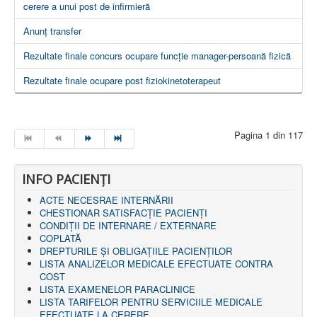
cerere a unui post de infirmieră
Anunț transfer
Rezultate finale concurs ocupare funcție manager-persoană fizică
Rezultate finale ocupare post fiziokinetoterapeut
Pagina 1 din 117
INFO PACIENŢI
ACTE NECESRAE INTERNĂRII
CHESTIONAR SATISFACŢIE PACIENŢI
CONDIȚII DE INTERNARE / EXTERNARE
COPLATĂ
DREPTURILE ŞI OBLIGAŢIILE PACIENȚILOR
LISTA ANALIZELOR MEDICALE EFECTUATE CONTRA
COST
LISTA EXAMENELOR PARACLINICE
LISTA TARIFELOR PENTRU SERVICIILE MEDICALE
EFECTUATE LA CERERE