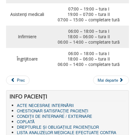
07:00 – 19:00 – tura I
Asistenţi medicali
19:00 – 07:00 – tura II
07:00 – 15:00 – completare tură
06:00 – 18:00 – tura I
Infirmiere
18:00 – 06:00 – tura II
06:00 – 14:00 – completare tură
06:00 – 18:00 – tura I
Î
ngrijitoare
18:00 – 06:00 – tura II
06:00 – 14:00 – completare tură
Prec
Mai departe
INFO PACIENŢI
ACTE NECESRAE INTERNĂRII
CHESTIONAR SATISFACŢIE PACIENŢI
CONDIȚII DE INTERNARE / EXTERNARE
COPLATĂ
DREPTURILE ŞI OBLIGAŢIILE PACIENȚILOR
LISTA ANALIZELOR MEDICALE EFECTUATE CONTRA