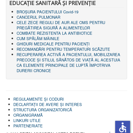
EDUCAȚIE SANITARĂ ȘI PREVENȚIE
BROȘURA PACIENTULUI Covid-19
CANCERUL PULMONAR
CELE ZECE REGULI DE AUR ALE OMS PENTRU
PREGĂTIREA SIGURĂ A ALIMENTELOR
COMBATE REZISTENTA LA ANTIBIOTICE
CUM SPĂLĂM MÂINILE
GHIDURI MEDICALE PENTRU PACIENȚI
RECOMANDĂRI PENTRU TEMPERATURI SCĂZUTE
RECUPERAREA ACTIVĂ A PACIENTULUI, MOBILIZAREA
PRECOCE ȘI STILUL SĂNĂTOS DE VIAȚĂ AL ACESTUIA
CA ELEMENTE PRINCIPALE DE LUPTĂ ÎMPOTRIVA
DURERII CRONICE
REGULAMENTE ŞI CODURI
DECLARTAŢII DE AVERE ȘI INTERES
STRUCTURA ORGANIZATORICĂ
ORGANIGRAMĂ
LINKURI UTILE
accessible
PARTENERIATE