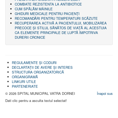
COMBATE REZISTENTA LA ANTIBIOTICE
CUM SPĂLĂM MÂINILE
GHIDURI MEDICALE PENTRU PACIENȚI
RECOMANDĂRI PENTRU TEMPERATURI SCĂZUTE
RECUPERAREA ACTIVĂ A PACIENTULUI, MOBILIZAREA
PRECOCE ȘI STILUL SĂNĂTOS DE VIAȚĂ AL ACESTUIA
CA ELEMENTE PRINCIPALE DE LUPTĂ ÎMPOTRIVA
DURERII CRONICE
REGULAMENTE ŞI CODURI
DECLARTAŢII DE AVERE ȘI INTERES
STRUCTURA ORGANIZATORICĂ
ORGANIGRAMĂ
LINKURI UTILE
PARTENERIATE
© 2026 SPITAL MUNICIPAL VATRA DORNEI
Înapoi sus
Dati clic pentru a asculta textul selectat!