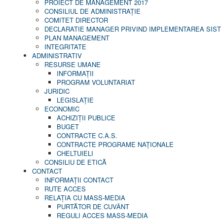
PROIECT DE MANAGEMENT 2017
CONSILIUL DE ADMINISTRAŢIE
COMITET DIRECTOR
DECLARATIE MANAGER PRIVIND IMPLEMENTAREA SISTE
PLAN MANAGEMENT
INTEGRITATE
ADMINISTRATIV
RESURSE UMANE
INFORMAŢII
PROGRAM VOLUNTARIAT
JURIDIC
LEGISLAȚIE
ECONOMIC
ACHIZIŢII PUBLICE
BUGET
CONTRACTE C.A.S.
CONTRACTE PROGRAME NAȚIONALE
CHELTUIELI
CONSILIU DE ETICĂ
CONTACT
INFORMAŢII CONTACT
RUTE ACCES
RELAȚIA CU MASS-MEDIA
PURTĂTOR DE CUVÂNT
REGULI ACCES MASS-MEDIA