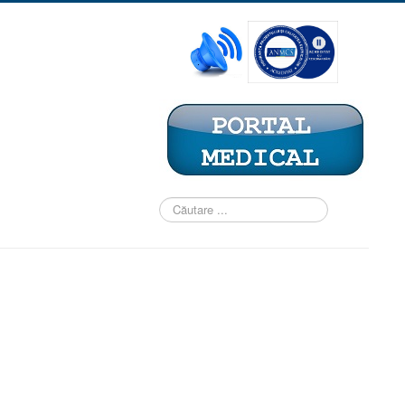
Căutare
...