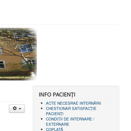
INFO PACIENŢI
ACTE NECESRAE INTERNĂRII
CHESTIONAR SATISFACŢIE
PACIENŢI
CONDIȚII DE INTERNARE /
EXTERNARE
COPLATĂ