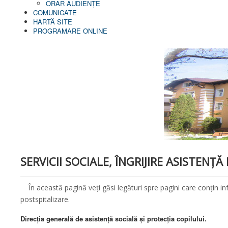
ORAR AUDIENŢE
COMUNICATE
HARTĂ SITE
PROGRAMARE ONLINE
SERVICII SOCIALE, ÎNGRIJIRE ASISTENŢ
În această pagină veți găsi legături spre pagini care conțin infor
postspitalizare.
Direcția generală de asistență socială și protecția copilului.