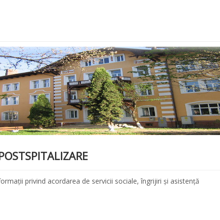
Ă POSTSPITALIZARE
mații privind acordarea de servicii sociale, îngrijiri și asistență