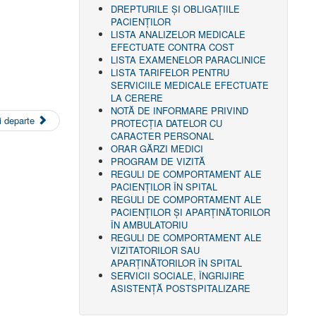
DREPTURILE ŞI OBLIGAŢIILE
PACIENȚILOR
LISTA ANALIZELOR MEDICALE
EFECTUATE CONTRA COST
LISTA EXAMENELOR PARACLINICE
LISTA TARIFELOR PENTRU
SERVICIILE MEDICALE EFECTUATE
LA CERERE
NOTĂ DE INFORMARE PRIVIND
 departe
PROTECŢIA DATELOR CU
CARACTER PERSONAL
ORAR GĂRZI MEDICI
PROGRAM DE VIZITĂ
REGULI DE COMPORTAMENT ALE
PACIENȚILOR ÎN SPITAL
REGULI DE COMPORTAMENT ALE
PACIENȚILOR ȘI APARȚINĂTORILOR
ÎN AMBULATORIU
REGULI DE COMPORTAMENT ALE
VIZITATORILOR SAU
APARȚINĂTORILOR ÎN SPITAL
SERVICII SOCIALE, ÎNGRIJIRE
ASISTENŢĂ POSTSPITALIZARE