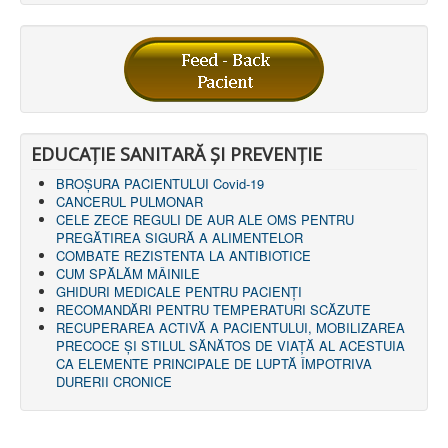
EDUCAȚIE SANITARĂ ȘI PREVENȚIE
BROȘURA PACIENTULUI Covid-19
CANCERUL PULMONAR
CELE ZECE REGULI DE AUR ALE OMS PENTRU
PREGĂTIREA SIGURĂ A ALIMENTELOR
COMBATE REZISTENTA LA ANTIBIOTICE
CUM SPĂLĂM MÂINILE
GHIDURI MEDICALE PENTRU PACIENȚI
RECOMANDĂRI PENTRU TEMPERATURI SCĂZUTE
RECUPERAREA ACTIVĂ A PACIENTULUI, MOBILIZAREA
PRECOCE ȘI STILUL SĂNĂTOS DE VIAȚĂ AL ACESTUIA
CA ELEMENTE PRINCIPALE DE LUPTĂ ÎMPOTRIVA
DURERII CRONICE