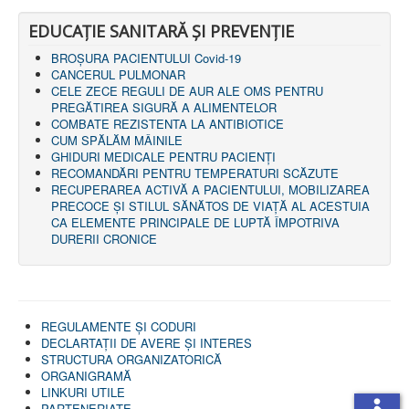
EDUCAȚIE SANITARĂ ȘI PREVENȚIE
BROȘURA PACIENTULUI Covid-19
CANCERUL PULMONAR
CELE ZECE REGULI DE AUR ALE OMS PENTRU
PREGĂTIREA SIGURĂ A ALIMENTELOR
COMBATE REZISTENTA LA ANTIBIOTICE
CUM SPĂLĂM MÂINILE
GHIDURI MEDICALE PENTRU PACIENȚI
RECOMANDĂRI PENTRU TEMPERATURI SCĂZUTE
RECUPERAREA ACTIVĂ A PACIENTULUI, MOBILIZAREA
PRECOCE ȘI STILUL SĂNĂTOS DE VIAȚĂ AL ACESTUIA
CA ELEMENTE PRINCIPALE DE LUPTĂ ÎMPOTRIVA
DURERII CRONICE
REGULAMENTE ŞI CODURI
DECLARTAŢII DE AVERE ȘI INTERES
STRUCTURA ORGANIZATORICĂ
ORGANIGRAMĂ
LINKURI UTILE
PARTENERIATE