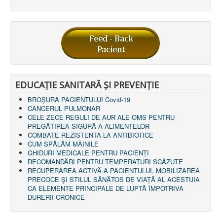
EDUCAȚIE SANITARĂ ȘI PREVENȚIE
BROȘURA PACIENTULUI Covid-19
CANCERUL PULMONAR
CELE ZECE REGULI DE AUR ALE OMS PENTRU
PREGĂTIREA SIGURĂ A ALIMENTELOR
COMBATE REZISTENTA LA ANTIBIOTICE
CUM SPĂLĂM MÂINILE
GHIDURI MEDICALE PENTRU PACIENȚI
RECOMANDĂRI PENTRU TEMPERATURI SCĂZUTE
RECUPERAREA ACTIVĂ A PACIENTULUI, MOBILIZAREA
PRECOCE ȘI STILUL SĂNĂTOS DE VIAȚĂ AL ACESTUIA
CA ELEMENTE PRINCIPALE DE LUPTĂ ÎMPOTRIVA
DURERII CRONICE