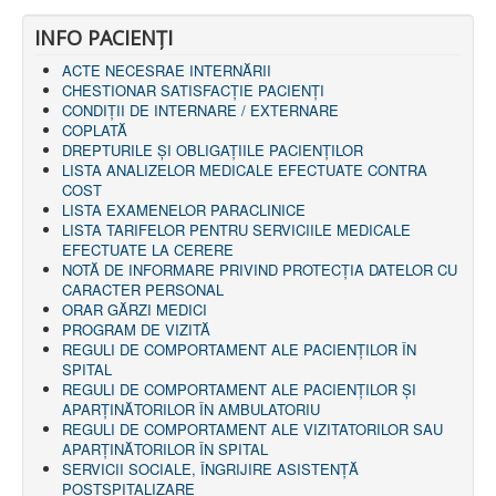
INFO PACIENŢI
ACTE NECESRAE INTERNĂRII
CHESTIONAR SATISFACŢIE PACIENŢI
CONDIȚII DE INTERNARE / EXTERNARE
COPLATĂ
DREPTURILE ŞI OBLIGAŢIILE PACIENȚILOR
LISTA ANALIZELOR MEDICALE EFECTUATE CONTRA
COST
LISTA EXAMENELOR PARACLINICE
LISTA TARIFELOR PENTRU SERVICIILE MEDICALE
EFECTUATE LA CERERE
NOTĂ DE INFORMARE PRIVIND PROTECŢIA DATELOR CU
CARACTER PERSONAL
ORAR GĂRZI MEDICI
PROGRAM DE VIZITĂ
REGULI DE COMPORTAMENT ALE PACIENȚILOR ÎN
SPITAL
REGULI DE COMPORTAMENT ALE PACIENȚILOR ȘI
APARȚINĂTORILOR ÎN AMBULATORIU
REGULI DE COMPORTAMENT ALE VIZITATORILOR SAU
APARȚINĂTORILOR ÎN SPITAL
SERVICII SOCIALE, ÎNGRIJIRE ASISTENŢĂ
POSTSPITALIZARE