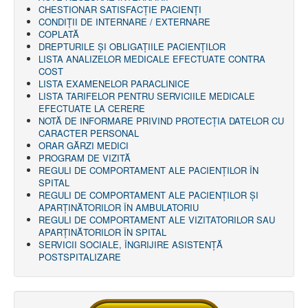
CHESTIONAR SATISFACŢIE PACIENŢI
CONDIȚII DE INTERNARE / EXTERNARE
COPLATĂ
DREPTURILE ŞI OBLIGAŢIILE PACIENȚILOR
LISTA ANALIZELOR MEDICALE EFECTUATE CONTRA
COST
LISTA EXAMENELOR PARACLINICE
LISTA TARIFELOR PENTRU SERVICIILE MEDICALE
EFECTUATE LA CERERE
NOTĂ DE INFORMARE PRIVIND PROTECŢIA DATELOR CU
CARACTER PERSONAL
ORAR GĂRZI MEDICI
PROGRAM DE VIZITĂ
REGULI DE COMPORTAMENT ALE PACIENȚILOR ÎN
SPITAL
REGULI DE COMPORTAMENT ALE PACIENȚILOR ȘI
APARȚINĂTORILOR ÎN AMBULATORIU
REGULI DE COMPORTAMENT ALE VIZITATORILOR SAU
APARȚINĂTORILOR ÎN SPITAL
SERVICII SOCIALE, ÎNGRIJIRE ASISTENŢĂ
POSTSPITALIZARE