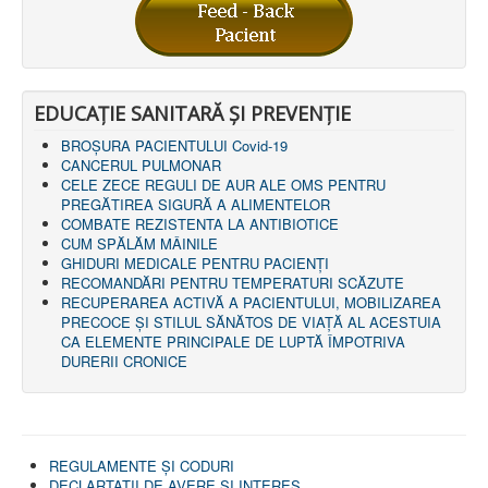
EDUCAȚIE SANITARĂ ȘI PREVENȚIE
BROȘURA PACIENTULUI Covid-19
CANCERUL PULMONAR
CELE ZECE REGULI DE AUR ALE OMS PENTRU
PREGĂTIREA SIGURĂ A ALIMENTELOR
COMBATE REZISTENTA LA ANTIBIOTICE
CUM SPĂLĂM MÂINILE
GHIDURI MEDICALE PENTRU PACIENȚI
RECOMANDĂRI PENTRU TEMPERATURI SCĂZUTE
RECUPERAREA ACTIVĂ A PACIENTULUI, MOBILIZAREA
PRECOCE ȘI STILUL SĂNĂTOS DE VIAȚĂ AL ACESTUIA
CA ELEMENTE PRINCIPALE DE LUPTĂ ÎMPOTRIVA
DURERII CRONICE
REGULAMENTE ŞI CODURI
DECLARTAŢII DE AVERE ȘI INTERES