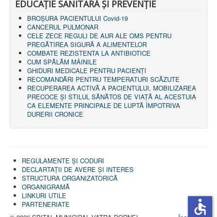
EDUCAȚIE SANITARĂ ȘI PREVENȚIE
BROȘURA PACIENTULUI Covid-19
CANCERUL PULMONAR
CELE ZECE REGULI DE AUR ALE OMS PENTRU
PREGĂTIREA SIGURĂ A ALIMENTELOR
COMBATE REZISTENTA LA ANTIBIOTICE
CUM SPĂLĂM MÂINILE
GHIDURI MEDICALE PENTRU PACIENȚI
RECOMANDĂRI PENTRU TEMPERATURI SCĂZUTE
RECUPERAREA ACTIVĂ A PACIENTULUI, MOBILIZAREA
PRECOCE ȘI STILUL SĂNĂTOS DE VIAȚĂ AL ACESTUIA
CA ELEMENTE PRINCIPALE DE LUPTĂ ÎMPOTRIVA
DURERII CRONICE
REGULAMENTE ŞI CODURI
DECLARTAŢII DE AVERE ȘI INTERES
STRUCTURA ORGANIZATORICĂ
ORGANIGRAMĂ
LINKURI UTILE
accessible
PARTENERIATE