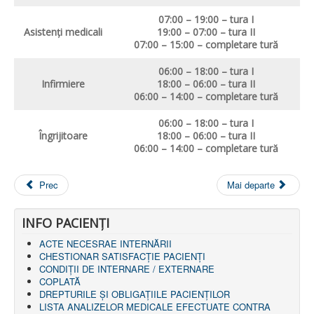
07:00 – 19:00 – tura I
Asistenţi medicali
19:00 – 07:00 – tura II
07:00 – 15:00 – completare tură
06:00 – 18:00 – tura I
Infirmiere
18:00 – 06:00 – tura II
06:00 – 14:00 – completare tură
06:00 – 18:00 – tura I
Î
ngrijitoare
18:00 – 06:00 – tura II
06:00 – 14:00 – completare tură
Prec
Mai departe
INFO PACIENŢI
ACTE NECESRAE INTERNĂRII
CHESTIONAR SATISFACŢIE PACIENŢI
CONDIȚII DE INTERNARE / EXTERNARE
COPLATĂ
DREPTURILE ŞI OBLIGAŢIILE PACIENȚILOR
LISTA ANALIZELOR MEDICALE EFECTUATE CONTRA