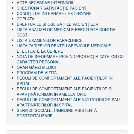
ACTE NECESRAE INTERNĂRII
CHESTIONAR SATISFACŢIE PACIENŢI
CONDIȚII DE INTERNARE / EXTERNARE
COPLATĂ
DREPTURILE ŞI OBLIGAŢIILE PACIENȚILOR
LISTA ANALIZELOR MEDICALE EFECTUATE CONTRA
COST
LISTA EXAMENELOR PARACLINICE
LISTA TARIFELOR PENTRU SERVICIILE MEDICALE
EFECTUATE LA CERERE
NOTĂ DE INFORMARE PRIVIND PROTECŢIA DATELOR CU
CARACTER PERSONAL
ORAR GĂRZI MEDICI
PROGRAM DE VIZITĂ
REGULI DE COMPORTAMENT ALE PACIENȚILOR ÎN
SPITAL
REGULI DE COMPORTAMENT ALE PACIENȚILOR ȘI
APARȚINĂTORILOR ÎN AMBULATORIU
REGULI DE COMPORTAMENT ALE VIZITATORILOR SAU
APARȚINĂTORILOR ÎN SPITAL
SERVICII SOCIALE, ÎNGRIJIRE ASISTENŢĂ
POSTSPITALIZARE