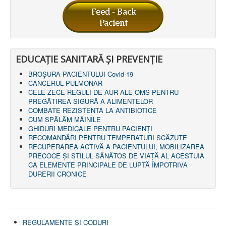
EDUCAȚIE SANITARĂ ȘI PREVENȚIE
BROȘURA PACIENTULUI Covid-19
CANCERUL PULMONAR
CELE ZECE REGULI DE AUR ALE OMS PENTRU
PREGĂTIREA SIGURĂ A ALIMENTELOR
COMBATE REZISTENTA LA ANTIBIOTICE
CUM SPĂLĂM MÂINILE
GHIDURI MEDICALE PENTRU PACIENȚI
RECOMANDĂRI PENTRU TEMPERATURI SCĂZUTE
RECUPERAREA ACTIVĂ A PACIENTULUI, MOBILIZAREA
PRECOCE ȘI STILUL SĂNĂTOS DE VIAȚĂ AL ACESTUIA
CA ELEMENTE PRINCIPALE DE LUPTĂ ÎMPOTRIVA
DURERII CRONICE
REGULAMENTE ŞI CODURI