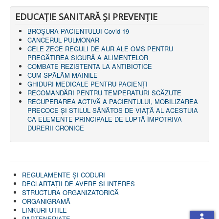
EDUCAȚIE SANITARĂ ȘI PREVENȚIE
BROȘURA PACIENTULUI Covid-19
CANCERUL PULMONAR
CELE ZECE REGULI DE AUR ALE OMS PENTRU
PREGĂTIREA SIGURĂ A ALIMENTELOR
COMBATE REZISTENTA LA ANTIBIOTICE
CUM SPĂLĂM MÂINILE
GHIDURI MEDICALE PENTRU PACIENȚI
RECOMANDĂRI PENTRU TEMPERATURI SCĂZUTE
RECUPERAREA ACTIVĂ A PACIENTULUI, MOBILIZAREA
PRECOCE ȘI STILUL SĂNĂTOS DE VIAȚĂ AL ACESTUIA
CA ELEMENTE PRINCIPALE DE LUPTĂ ÎMPOTRIVA
DURERII CRONICE
REGULAMENTE ŞI CODURI
DECLARTAŢII DE AVERE ȘI INTERES
STRUCTURA ORGANIZATORICĂ
ORGANIGRAMĂ
LINKURI UTILE
PARTENERIATE