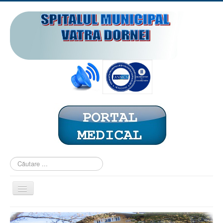
Căutare
...
Comută
navigarea
ACASĂ
PREZENTARE