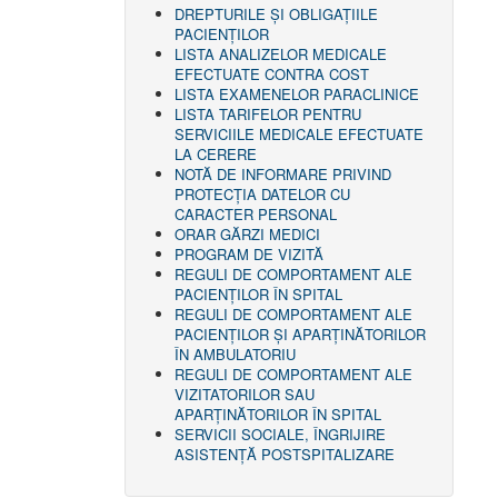
DREPTURILE ŞI OBLIGAŢIILE
PACIENȚILOR
LISTA ANALIZELOR MEDICALE
EFECTUATE CONTRA COST
LISTA EXAMENELOR PARACLINICE
LISTA TARIFELOR PENTRU
SERVICIILE MEDICALE EFECTUATE
LA CERERE
NOTĂ DE INFORMARE PRIVIND
PROTECŢIA DATELOR CU
CARACTER PERSONAL
ORAR GĂRZI MEDICI
PROGRAM DE VIZITĂ
REGULI DE COMPORTAMENT ALE
PACIENȚILOR ÎN SPITAL
REGULI DE COMPORTAMENT ALE
PACIENȚILOR ȘI APARȚINĂTORILOR
ÎN AMBULATORIU
REGULI DE COMPORTAMENT ALE
VIZITATORILOR SAU
APARȚINĂTORILOR ÎN SPITAL
SERVICII SOCIALE, ÎNGRIJIRE
ASISTENŢĂ POSTSPITALIZARE