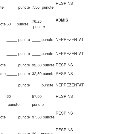
RESPINS
te
_____ puncte
7,50 puncte
ADMIS
76,25
ncte
60 puncte
puncte
_____ puncte
____ puncte
NEPREZENTAT
_____ puncte
____ puncte
NEPREZENTAT
ncte
_____ puncte
32,50 puncte
RESPINS
ncte
_____ puncte
32,50 puncte
RESPINS
_____ puncte
____ puncte
NEPREZENTAT
60
57,50
RESPINS
puncte
puncte
RESPINS
ncte
_____ puncte
37,50 puncte
RESPINS
te
_____ puncte
20 puncte