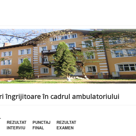
i îngrijitoare în cadrul ambulatoriului
T
REZULTAT
PUNCTAJ
REZULTAT
INTERVIU
FINAL
EXAMEN