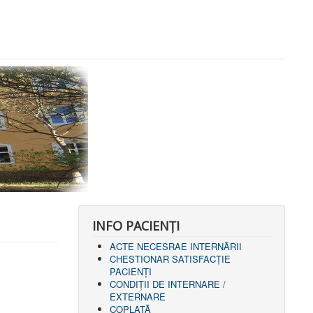
INFO PACIENŢI
ACTE NECESRAE INTERNĂRII
CHESTIONAR SATISFACŢIE
PACIENŢI
CONDIȚII DE INTERNARE /
EXTERNARE
COPLATĂ