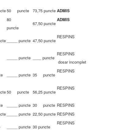
ncte
50 puncte
73,75 puncte
ADMIS
80
ADMIS
67,50 puncte
puncte
RESPINS
ncte
_____ puncte
47,50 puncte
RESPINS
_____ puncte
____ puncte
dosar incomplet
RESPINS
te
_____ puncte
35 puncte
RESPINS
ncte
50 puncte
56,25 puncte
te
_____ puncte
30 puncte
RESPINS
ncte
_____ puncte
22,50 puncte
RESPINS
RESPINS
e
_____ puncte
30 puncte