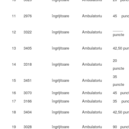
11
2976
îngrijitoare
Ambulatoriu
45 punc
_____
12
3322
îngrijitoare
Ambulatoriu
puncte
13
3405
îngrijitoare
Ambulatoriu
42,50 pu
20
14
3318
îngrijitoare
Ambulatoriu
puncte
35
15
3451
îngrijitoare
Ambulatoriu
puncte
16
3070
îngrijitoare
Ambulatoriu
45 punc
17
3166
îngrijitoare
Ambulatoriu
35 punc
18
3404
îngrijitoare
Ambulatoriu
42,50 pu
19
3028
îngrijitoare
Ambulatoriu
90 punc