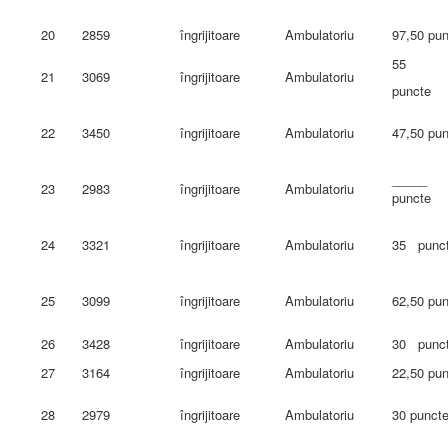
20
2859
îngrijitoare
Ambulatoriu
97,50 pu
55
21
3069
îngrijitoare
Ambulatoriu
puncte
22
3450
îngrijitoare
Ambulatoriu
47,50 pu
_____
23
2983
îngrijitoare
Ambulatoriu
puncte
24
3321
îngrijitoare
Ambulatoriu
35 punc
25
3099
îngrijitoare
Ambulatoriu
62,50 pu
26
3428
îngrijitoare
Ambulatoriu
30 punc
27
3164
îngrijitoare
Ambulatoriu
22,50 pu
28
2979
îngrijitoare
Ambulatoriu
30 punct