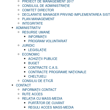
PROIECT DE MANAGEMENT 2017
CONSILIUL DE ADMINISTRAŢIE
COMITET DIRECTOR
DECLARATIE MANAGER PRIVIND IMPLEMENTAREA SISTE
PLAN MANAGEMENT
INTEGRITATE
ADMINISTRATIV
RESURSE UMANE
INFORMAŢII
PROGRAM VOLUNTARIAT
JURIDIC
LEGISLAȚIE
ECONOMIC
ACHIZIŢII PUBLICE
BUGET
CONTRACTE C.A.S.
CONTRACTE PROGRAME NAȚIONALE
CHELTUIELI
CONSILIU DE ETICĂ
CONTACT
INFORMAŢII CONTACT
RUTE ACCES
RELAȚIA CU MASS-MEDIA
PURTĂTOR DE CUVÂNT
REGULI ACCES MASS-MEDIA