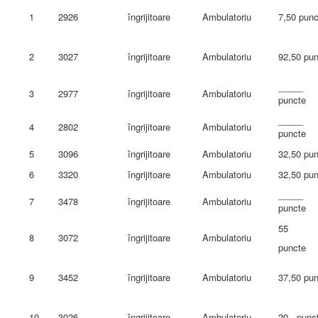
1
2926
îngrijitoare
Ambulatoriu
7,50 punc
2
3027
îngrijitoare
Ambulatoriu
92,50 pu
_____
3
2977
îngrijitoare
Ambulatoriu
puncte
_____
4
2802
îngrijitoare
Ambulatoriu
puncte
5
3096
îngrijitoare
Ambulatoriu
32,50 pu
6
3320
îngrijitoare
Ambulatoriu
32,50 pu
_____
7
3478
îngrijitoare
Ambulatoriu
puncte
55
8
3072
îngrijitoare
Ambulatoriu
puncte
9
3452
îngrijitoare
Ambulatoriu
37,50 pu
10
3026
îngrijitoare
Ambulatoriu
20 punc