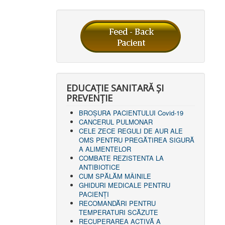
EDUCAȚIE SANITARĂ ȘI
PREVENȚIE
BROȘURA PACIENTULUI Covid-19
CANCERUL PULMONAR
CELE ZECE REGULI DE AUR ALE
OMS PENTRU PREGĂTIREA SIGURĂ
A ALIMENTELOR
COMBATE REZISTENTA LA
ANTIBIOTICE
CUM SPĂLĂM MÂINILE
GHIDURI MEDICALE PENTRU
PACIENȚI
RECOMANDĂRI PENTRU
TEMPERATURI SCĂZUTE
RECUPERAREA ACTIVĂ A