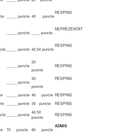
RESPINS
te
_____ puncte
45 puncte
NEPREZENTAT
_____ puncte
____ puncte
RESPINS
ncte
_____ puncte
42,50 puncte
20
_____ puncte
RESPINS
puncte
35
RESPINS
_____ puncte
puncte
te
_____ puncte
45 puncte
RESPINS
te
_____ puncte
35 puncte
RESPINS
42,50
ncte
_____ puncte
RESPINS
puncte
ADMIS
te
70 puncte
80 puncte