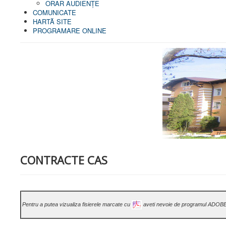
ORAR AUDIENŢE
COMUNICATE
HARTĂ SITE
PROGRAMARE ONLINE
CONTRACTE CAS
Pentru a putea vizualiza fisierele marcate cu
aveti nevoie de programul ADOB