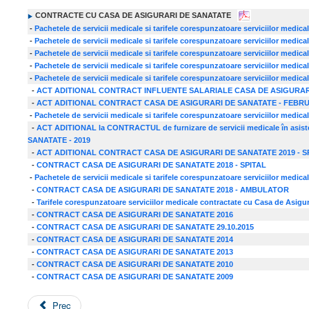
CONTRACTE CU CASA DE ASIGURARI DE SANATATE
-
Pachetele de servicii medicale si tarifele corespunzatoare serviciilor medic
-
Pachetele de servicii medicale si tarifele corespunzatoare serviciilor medica
-
Pachetele de servicii medicale si tarifele corespunzatoare serviciilor medic
-
Pachetele de servicii medicale si tarifele corespunzatoare serviciilor medica
-
Pachetele de servicii medicale si tarifele corespunzatoare serviciilor medic
-
ACT ADITIONAL CONTRACT INFLUENTE SALARIALE CASA DE ASIGURAR
-
ACT ADITIONAL CONTRACT CASA DE ASIGURARI DE SANATATE - FEBRUA
-
Pachetele de servicii medicale si tarifele corespunzatoare serviciilor medi
-
ACT ADITIONAL la CONTRACTUL de furnizare de servicii medicale în asistenţ
SANATATE - 2019
-
ACT ADITIONAL CONTRACT CASA DE ASIGURARI DE SANATATE 2019 - 
-
CONTRACT CASA DE ASIGURARI DE SANATATE 2018 - SPITAL
-
Pachetele de servicii medicale si tarifele corespunzatoare serviciilor medic
-
CONTRACT CASA DE ASIGURARI DE SANATATE 2018 - AMBULATOR
-
Tarifele corespunzatoare serviciilor medicale contractate cu Casa de Asigur
-
CONTRACT CASA DE ASIGURARI DE SANATATE 2016
-
CONTRACT CASA DE ASIGURARI DE SANATATE 29.10.2015
-
CONTRACT CASA DE ASIGURARI DE SANATATE 2014
-
CONTRACT CASA DE ASIGURARI DE SANATATE 2013
-
CONTRACT CASA DE ASIGURARI DE SANATATE 2010
-
CONTRACT CASA DE ASIGURARI DE SANATATE 2009
Prec