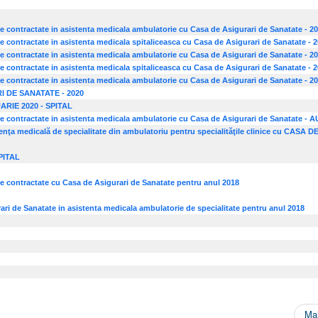
ale contractate in asistenta medicala ambulatorie cu Casa de Asigurari de Sanatate - 2
le contractate in asistenta medicala spitaliceasca cu Casa de Asigurari de Sanatate - 
ale contractate in asistenta medicala ambulatorie cu Casa de Asigurari de Sanatate - 2
le contractate in asistenta medicala spitaliceasca cu Casa de Asigurari de Sanatate - 
ale contractate in asistenta medicala ambulatorie cu Casa de Asigurari de Sanatate - 2
I DE SANATATE - 2020
RIE 2020 - SPITAL
cale contractate in asistenta medicala ambulatorie cu Casa de Asigurari de Sanatate -
a medicală de specialitate din ambulatoriu pentru specialităţile clinice
cu
CASA DE
SPITAL
ale contractate cu Casa de Asigurari de Sanatate pentru anul 2018
ari de Sanatate in asistenta medicala ambulatorie de specialitate pentru anul 2018
Mai