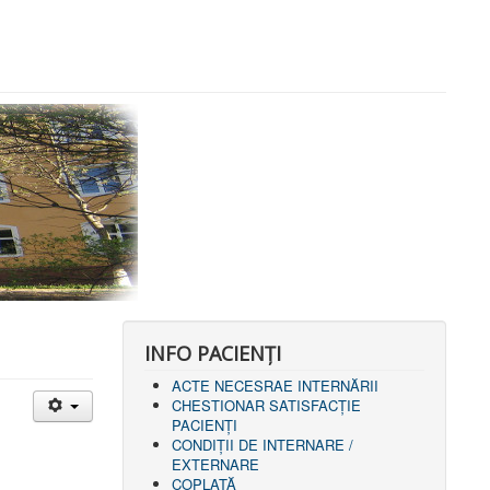
INFO PACIENŢI
ACTE NECESRAE INTERNĂRII
CHESTIONAR SATISFACŢIE
PACIENŢI
CONDIȚII DE INTERNARE /
EXTERNARE
COPLATĂ