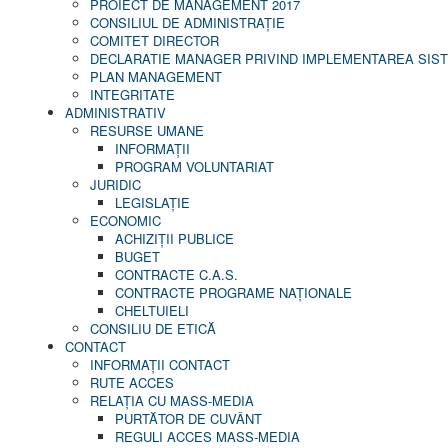
PROIECT DE MANAGEMENT 2017
CONSILIUL DE ADMINISTRAŢIE
COMITET DIRECTOR
DECLARATIE MANAGER PRIVIND IMPLEMENTAREA SISTE
PLAN MANAGEMENT
INTEGRITATE
ADMINISTRATIV
RESURSE UMANE
INFORMAŢII
PROGRAM VOLUNTARIAT
JURIDIC
LEGISLAȚIE
ECONOMIC
ACHIZIŢII PUBLICE
BUGET
CONTRACTE C.A.S.
CONTRACTE PROGRAME NAȚIONALE
CHELTUIELI
CONSILIU DE ETICĂ
CONTACT
INFORMAŢII CONTACT
RUTE ACCES
RELAȚIA CU MASS-MEDIA
PURTĂTOR DE CUVÂNT
REGULI ACCES MASS-MEDIA