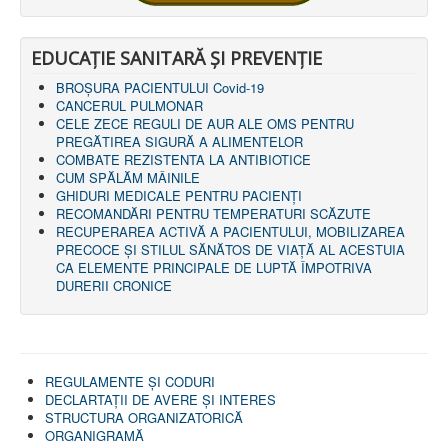
EDUCAȚIE SANITARĂ ȘI PREVENȚIE
BROȘURA PACIENTULUI Covid-19
CANCERUL PULMONAR
CELE ZECE REGULI DE AUR ALE OMS PENTRU
PREGĂTIREA SIGURĂ A ALIMENTELOR
COMBATE REZISTENTA LA ANTIBIOTICE
CUM SPĂLĂM MÂINILE
GHIDURI MEDICALE PENTRU PACIENȚI
RECOMANDĂRI PENTRU TEMPERATURI SCĂZUTE
RECUPERAREA ACTIVĂ A PACIENTULUI, MOBILIZAREA
PRECOCE ȘI STILUL SĂNĂTOS DE VIAȚĂ AL ACESTUIA
CA ELEMENTE PRINCIPALE DE LUPTĂ ÎMPOTRIVA
DURERII CRONICE
REGULAMENTE ŞI CODURI
DECLARTAŢII DE AVERE ȘI INTERES
STRUCTURA ORGANIZATORICĂ
ORGANIGRAMĂ