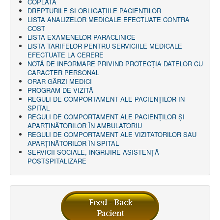
COPLATĂ
DREPTURILE ŞI OBLIGAŢIILE PACIENȚILOR
LISTA ANALIZELOR MEDICALE EFECTUATE CONTRA
COST
LISTA EXAMENELOR PARACLINICE
LISTA TARIFELOR PENTRU SERVICIILE MEDICALE
EFECTUATE LA CERERE
NOTĂ DE INFORMARE PRIVIND PROTECŢIA DATELOR CU
CARACTER PERSONAL
ORAR GĂRZI MEDICI
PROGRAM DE VIZITĂ
REGULI DE COMPORTAMENT ALE PACIENȚILOR ÎN
SPITAL
REGULI DE COMPORTAMENT ALE PACIENȚILOR ȘI
APARȚINĂTORILOR ÎN AMBULATORIU
REGULI DE COMPORTAMENT ALE VIZITATORILOR SAU
APARȚINĂTORILOR ÎN SPITAL
SERVICII SOCIALE, ÎNGRIJIRE ASISTENŢĂ
POSTSPITALIZARE