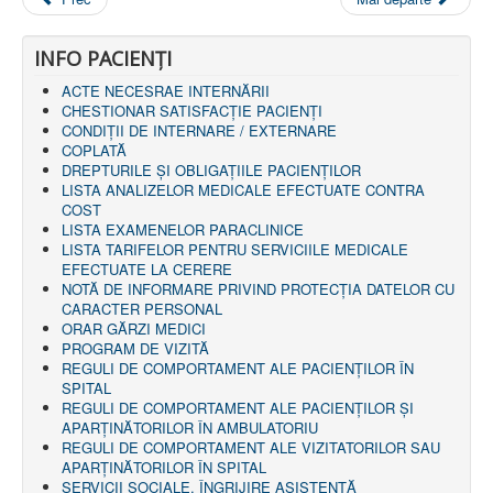
INFO PACIENŢI
ACTE NECESRAE INTERNĂRII
CHESTIONAR SATISFACŢIE PACIENŢI
CONDIȚII DE INTERNARE / EXTERNARE
COPLATĂ
DREPTURILE ŞI OBLIGAŢIILE PACIENȚILOR
LISTA ANALIZELOR MEDICALE EFECTUATE CONTRA
COST
LISTA EXAMENELOR PARACLINICE
LISTA TARIFELOR PENTRU SERVICIILE MEDICALE
EFECTUATE LA CERERE
NOTĂ DE INFORMARE PRIVIND PROTECŢIA DATELOR CU
CARACTER PERSONAL
ORAR GĂRZI MEDICI
PROGRAM DE VIZITĂ
REGULI DE COMPORTAMENT ALE PACIENȚILOR ÎN
SPITAL
REGULI DE COMPORTAMENT ALE PACIENȚILOR ȘI
APARȚINĂTORILOR ÎN AMBULATORIU
REGULI DE COMPORTAMENT ALE VIZITATORILOR SAU
APARȚINĂTORILOR ÎN SPITAL
SERVICII SOCIALE, ÎNGRIJIRE ASISTENŢĂ