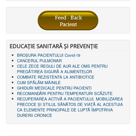
EDUCAȚIE SANITARĂ ȘI PREVENȚIE
BROȘURA PACIENTULUI Covid-19
CANCERUL PULMONAR
CELE ZECE REGULI DE AUR ALE OMS PENTRU
PREGĂTIREA SIGURĂ A ALIMENTELOR
COMBATE REZISTENTA LA ANTIBIOTICE
CUM SPĂLĂM MÂINILE
GHIDURI MEDICALE PENTRU PACIENȚI
RECOMANDĂRI PENTRU TEMPERATURI SCĂZUTE
RECUPERAREA ACTIVĂ A PACIENTULUI, MOBILIZAREA
PRECOCE ȘI STILUL SĂNĂTOS DE VIAȚĂ AL ACESTUIA
CA ELEMENTE PRINCIPALE DE LUPTĂ ÎMPOTRIVA
DURERII CRONICE