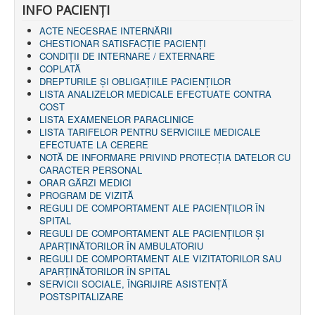
INFO PACIENŢI
ACTE NECESRAE INTERNĂRII
CHESTIONAR SATISFACŢIE PACIENŢI
CONDIȚII DE INTERNARE / EXTERNARE
COPLATĂ
DREPTURILE ŞI OBLIGAŢIILE PACIENȚILOR
LISTA ANALIZELOR MEDICALE EFECTUATE CONTRA
COST
LISTA EXAMENELOR PARACLINICE
LISTA TARIFELOR PENTRU SERVICIILE MEDICALE
EFECTUATE LA CERERE
NOTĂ DE INFORMARE PRIVIND PROTECŢIA DATELOR CU
CARACTER PERSONAL
ORAR GĂRZI MEDICI
PROGRAM DE VIZITĂ
REGULI DE COMPORTAMENT ALE PACIENȚILOR ÎN
SPITAL
REGULI DE COMPORTAMENT ALE PACIENȚILOR ȘI
APARȚINĂTORILOR ÎN AMBULATORIU
REGULI DE COMPORTAMENT ALE VIZITATORILOR SAU
APARȚINĂTORILOR ÎN SPITAL
SERVICII SOCIALE, ÎNGRIJIRE ASISTENŢĂ
POSTSPITALIZARE