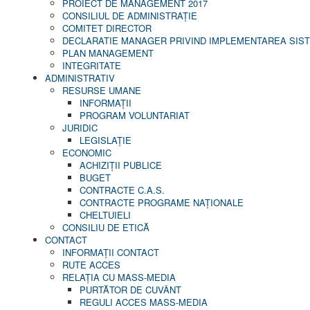
PROIECT DE MANAGEMENT 2017
CONSILIUL DE ADMINISTRAŢIE
COMITET DIRECTOR
DECLARATIE MANAGER PRIVIND IMPLEMENTAREA SISTE
PLAN MANAGEMENT
INTEGRITATE
ADMINISTRATIV
RESURSE UMANE
INFORMAŢII
PROGRAM VOLUNTARIAT
JURIDIC
LEGISLAȚIE
ECONOMIC
ACHIZIŢII PUBLICE
BUGET
CONTRACTE C.A.S.
CONTRACTE PROGRAME NAȚIONALE
CHELTUIELI
CONSILIU DE ETICĂ
CONTACT
INFORMAŢII CONTACT
RUTE ACCES
RELAȚIA CU MASS-MEDIA
PURTĂTOR DE CUVÂNT
REGULI ACCES MASS-MEDIA