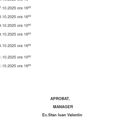
7.10.2025 ora 16ºº
8.10.2025 ora 16ºº
9.10.2025 ora 10ºº
9.10.2025 ora 16ºº
0.10.2025 ora 16ºº
1.10.2025 ora 10ºº
1.10.2025 ora 16ºº
TRA DORNEI
APROBAT,
eava,cod 725700
MANAGER
FAX0230371318
Ec.Stan Ioan Valentin