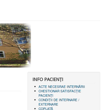
INFO PACIENŢI
ACTE NECESRAE INTERNĂRII
CHESTIONAR SATISFACŢIE
PACIENŢI
CONDIȚII DE INTERNARE /
EXTERNARE
COPLATĂ