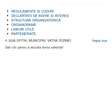
REGULAMENTE ŞI CODURI
DECLARTAŢII DE AVERE ȘI INTERES
STRUCTURA ORGANIZATORICĂ
ORGANIGRAMĂ
LINKURI UTILE
PARTENERIATE
© 2026 SPITAL MUNICIPAL VATRA DORNEI
Înapoi sus
Dati clic pentru a asculta textul selectat!